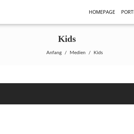
HOMEPAGE
PORT
graphy.de
Kids
Anfang
Medien
Kids