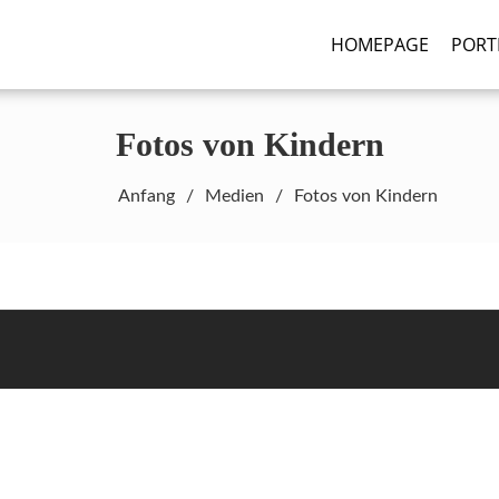
HOMEPAGE
PORT
graphy.de
Fotos von Kindern
Anfang
Medien
Fotos von Kindern