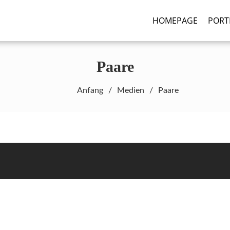
HOMEPAGE
PORT
graphy.de
Paare
Anfang
Medien
Paare